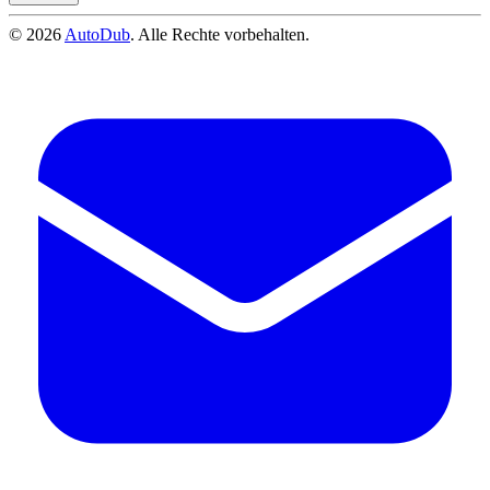
©
2026
AutoDub
.
Alle Rechte vorbehalten
.