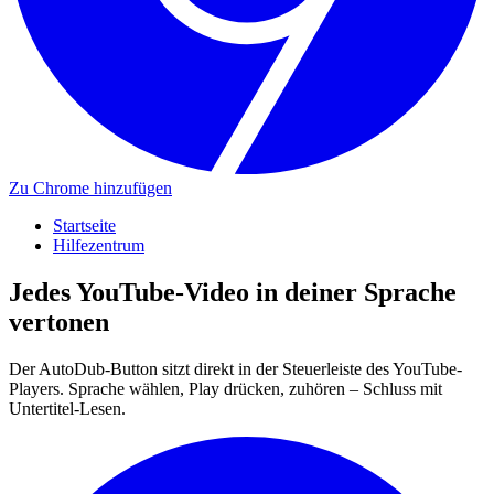
Zu Chrome hinzufügen
Startseite
Hilfezentrum
Jedes YouTube-Video in deiner Sprache
vertonen
Der AutoDub-Button sitzt direkt in der Steuerleiste des YouTube-
Players. Sprache wählen, Play drücken, zuhören – Schluss mit
Untertitel-Lesen.