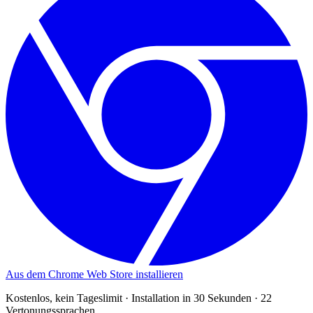
Aus dem Chrome Web Store installieren
Kostenlos, kein Tageslimit
·
Installation in 30 Sekunden
·
22
Vertonungssprachen