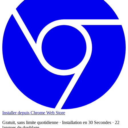
Installer depuis Chrome Web Store
Gratuit, sans limite quotidienne
·
Installation en 30 Secondes
·
22
langues de doublage