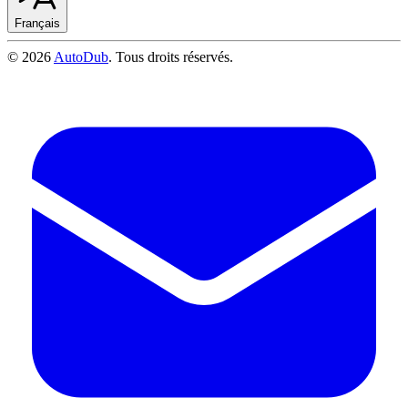
Français
©
2026
AutoDub
.
Tous droits réservés
.