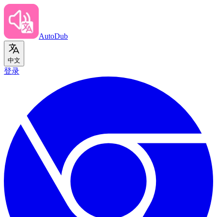
AutoDub
中文
登录