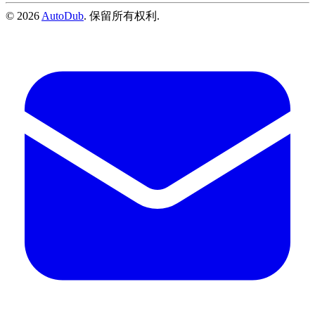
©
2026
AutoDub
.
保留所有权利
.