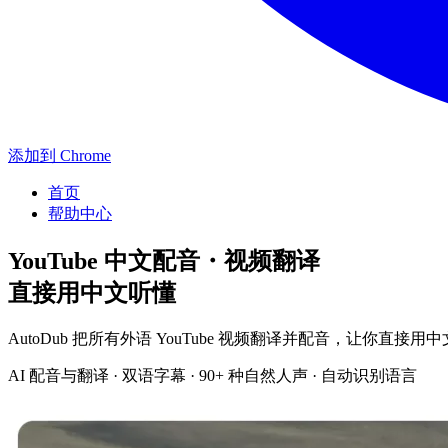
添加到 Chrome
首页
帮助中心
YouTube 中文配音・视频翻译
直接用中文听懂
AutoDub 把所有外语 YouTube 视频翻译并配音，让你直接用
AI 配音与翻译 · 双语字幕 · 90+ 种自然人声 · 自动识别语言