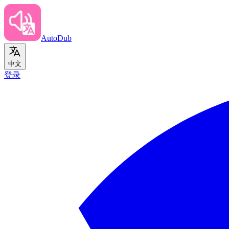
AutoDub
中文
登录